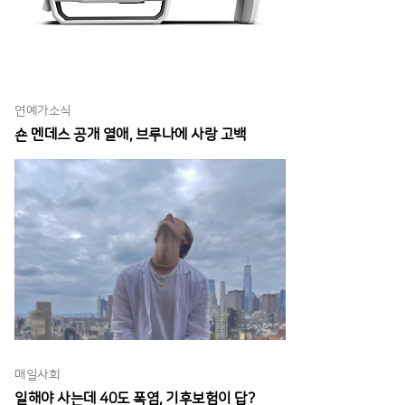
연예가소식
숀 멘데스 공개 열애, 브루나에 사랑 고백
매일사회
일해야 사는데 40도 폭염, 기후보험이 답?