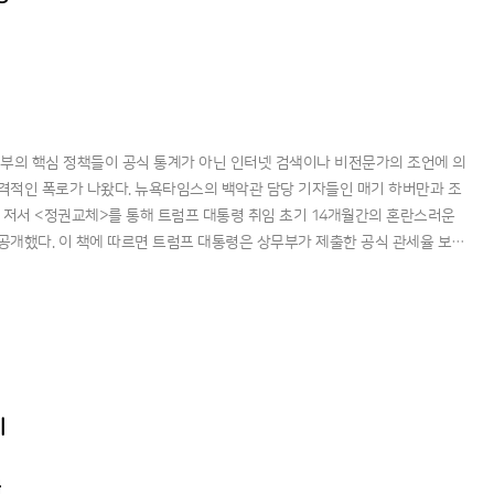
부의 핵심 정책들이 공식 통계가 아닌 인터넷 검색이나 비전문가의 조언에 의
격적인 폭로가 나왔다. 뉴욕타임스의 백악관 담당 기자들인 매기 하버만과 조
한 저서 <정권교체>를 통해 트럼프 대통령 취임 초기 14개월간의 혼란스러운
공개했다. 이 책에 따르면 트럼프 대통령은 상무부가 제출한 공식 관세율 보고
 구글 검색을 통해 '진짜 숫자'를 가져오라고 지시하는 등 국가
기
다