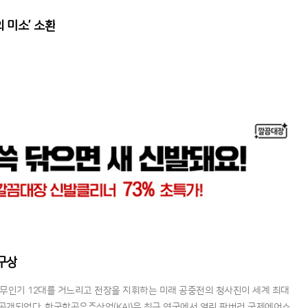
 미소’ 소환
 구상
이 무인기 12대를 거느리고 전장을 지휘하는 미래 공중전의 청사진이 세계 최대
공개되었다. 한국항공우주산업(KAI)은 최근 영국에서 열린 판버러 국제에어쇼