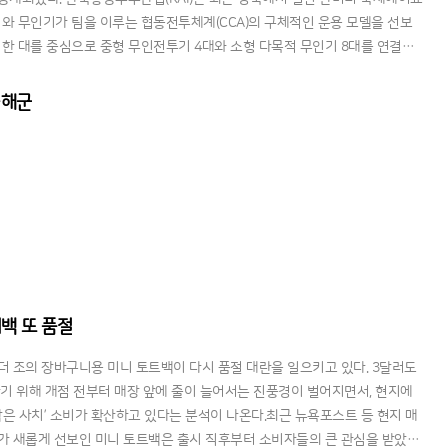
기와 무인기가 팀을 이루는 협동전투체계(CCA)의 구체적인 운용 모델을 선보
21 한 대를 중심으로 중형 무인전투기 4대와 소형 다목적 무인기 8대를 연결하
조를 핵심으로 한다.이 체계의 가장 큰 특징은 유인 전투기
-해군
백 또 품절
더 조의 장바구니용 미니 토트백이 다시 품절 대란을 일으키고 있다. 3달러도
사기 위해 개점 전부터 매장 앞에 줄이 늘어서는 진풍경이 벌어지면서, 현지에
작은 사치’ 소비가 확산하고 있다는 분석이 나온다.최근 뉴욕포스트 등 현지 매
가 새롭게 선보인 미니 토트백은 출시 직후부터 소비자들의 큰 관심을 받았다.