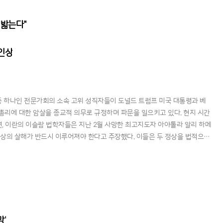
 밟는다"
 인상
중 하나인 전문가회의 소속 고위 성직자들이 도널드 트럼프 미국 대통령과 베
총리에 대한 암살을 종교적 의무로 규정하며 파문을 일으키고 있다. 현지 시간
면, 이란의 이슬람 법학자들은 지난 2월 사망한 최고지도자 아야톨라 알리 하메
정상의 살해가 반드시 이루어져야 한다고 주장했다. 이들은 두 정상을 법적으로
태를 뜻하는 ‘마흐두르 알담’으로 선포하며, 접근 가능한 누구든 이들을
망'