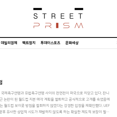
데일리경제
팩트정치
투데이스포츠
문화세상
럽
 국제축구연맹과 유럽축구연맹 사이의 전면전이 파국으로 치닫고 있다. 잔니
 최근 논란이 된 월드컵 지분 매각 계획을 철회하고 공식적으로 고개를 숙였음에
계는 월드컵 보이콧 방침을 철회하지 않겠다는 강경한 입장을 재확인했다. UEF
 향후 유사한 상업적 시도가 재발하지 않도록 하는 확실한 제도적 보장이 필요