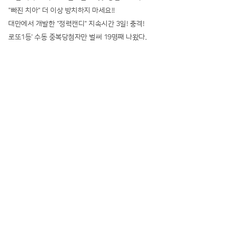
"빠진 치아" 더 이상 방치하지 마세요!!
대만에서 개발한 "정력캔디" 지속시간 3일! 충격!
로또1등' 수동 중복당첨자만 벌써 19명째 나왔다.