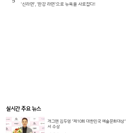
5
'신라면', '한강 라면'으로 뉴욕을 사로잡다!
실시간 주요 뉴스
개그맨 김두영 "제10회 대한민국 예술문화대상"
서 수상