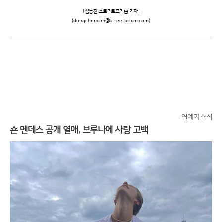
[심동찬 스트리트프리즘 기자]
(dongchansim@streetprism.com)
연예가소식
숀 멘데스 공개 열애, 브루나에 사랑 고백