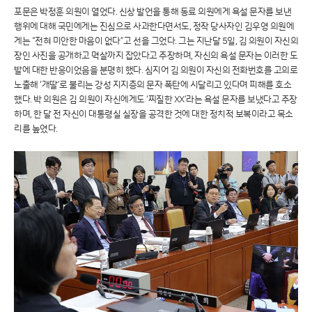
포문은 박정훈 의원이 열었다. 신상 발언을 통해 동료 의원에게 욕설 문자를 보낸
행위에 대해 국민에게는 진심으로 사과한다면서도, 정작 당사자인 김우영 의원에
게는 “전혀 미안한 마음이 없다”고 선을 그었다. 그는 지난달 5일, 김 의원이 자신의
장인 사진을 공개하고 멱살까지 잡았다고 주장하며, 자신의 욕설 문자는 이러한 도
발에 대한 반응이었음을 분명히 했다. 심지어 김 의원이 자신의 전화번호를 고의로
노출해 ‘개딸’로 불리는 강성 지지층의 문자 폭탄에 시달리고 있다며 피해를 호소
했다. 박 의원은 김 의원이 자신에게도 ‘찌질한 XX’라는 욕설 문자를 보냈다고 주장
하며, 한 달 전 자신이 대통령실 실장을 공격한 것에 대한 정치적 보복이라고 목소
리를 높였다.