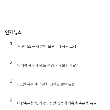
인기 뉴스
1
숀 멘데스 공개 열애, 브루나에 사랑 고백
2
일해야 사는데 40도 폭염, 기후보험이 답?
3
5조원 지분 매각 철회, 그래도 뿔난 유럽
4
대한축구협회, 외국인 심판 성접대 의혹에 축구팬 ‘폭발’