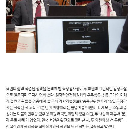
국민의 삶과 직결된 정책을 논해야 할 국정감사장이 두 의원의 개인적인 감정싸움
으로 얼룩지며 또다시 멈춰 섰다. 원자력안전위원회와 우주항공청 등 국가의 미래
가 걸린 기관들을 검증해야 할 국회 과학기술정보방송통신위원회의 16일 국정감
사는 시작된 지 고작 41분 만에 파행이라는 불명예를 떠안았다. 이 모든 소동의 중
심에는 더불어민주당 김우영 의원과 국민의힘 박정훈 의원, 두 사람의 이른바 ‘문
자 폭로 사태’가 있었다. 민생 현안은 뒷전으로 밀려난 채, 두 의원의 날 선 공방과
진실게임이 국감장을 집어삼키면서 국민을 위한 정치는 실종되고 말았다.