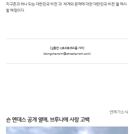
지구촌과 하나 되는 대한민국 비전`과 `세계의 문제에 대한 대한민국 비전`을 제시
할 예정이다.
[심동찬 스트리트프리즘 기자]
(dongchansim@streetprism.com)
연예가소식
숀 멘데스 공개 열애, 브루나에 사랑 고백