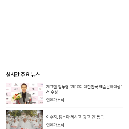
실시간 주요 뉴스
개그맨 김두영 "제10회 대한민국 예술문화대상"
서 수상
연예가소식
이수지, 톱스타 제치고 '광고 퀸' 등극
연예가소식