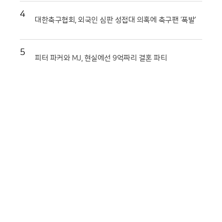
4
대한축구협회, 외국인 심판 성접대 의혹에 축구팬 ‘폭발’
5
피터 파커와 MJ, 현실에선 9억짜리 결혼 파티