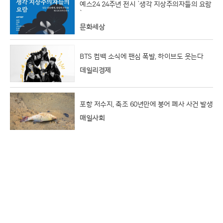
예스24 24주년 전시 `생각 지상주의자들의 요람
`
문화세상
BTS 컴백 소식에 팬심 폭발, 하이브도 웃는다
데일리경제
포항 저수지, 축조 60년만에 붕어 폐사 사건 발생
매일사회