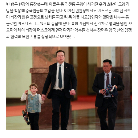
빈 방문 현장에 등장했는데, 아들은 중국 전통 문양이 새겨진 옷과 호랑이 모양 가
방을 착용해 중국인들의 호감을 샀다. 이어진 만찬장에서도 머스크는 레이쥔 샤오
미 회장과 밝은 표정으로 셀카를 찍고 팀 쿡 애플 최고경영자와 밀담을 나누는 등
글로벌 비즈니스 네트워크의 중심에 섰다. 특히 가전에서 전기차로 영역을 넓힌 샤
오미의 레이 회장이 머스크에게 먼저 다가가 악수를 청하는 장면은 양국 산업 경쟁
과 협력의 묘한 기류를 상징적으로 보여줬다.