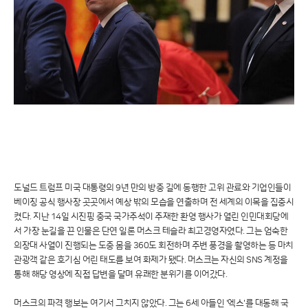
도널드 트럼프 미국 대통령의 9년 만의 방중 길에 동행한 고위 관료와 기업인들이
베이징 공식 행사장 곳곳에서 예상 밖의 모습을 연출하며 전 세계의 이목을 집중시
켰다. 지난 14일 시진핑 중국 국가주석이 주재한 환영 행사가 열린 인민대회당에
서 가장 눈길을 끈 인물은 단연 일론 머스크 테슬라 최고경영자였다. 그는 엄숙한
의장대 사열이 진행되는 도중 몸을 360도 회전하며 주변 풍경을 촬영하는 등 마치
관광객 같은 호기심 어린 태도를 보여 화제가 됐다. 머스크는 자신의 SNS 계정을
통해 해당 영상에 직접 답변을 달며 유쾌한 분위기를 이어갔다.
머스크의 파격 행보는 여기서 그치지 않았다. 그는 6세 아들인 '엑스'를 대동해 국