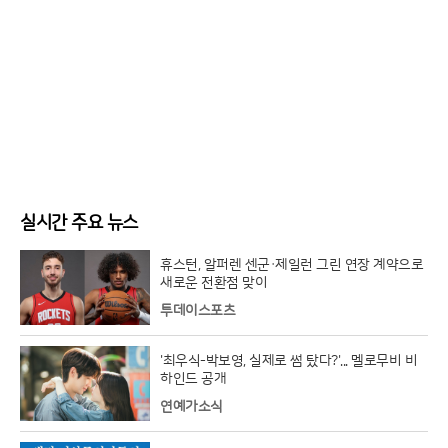
실시간 주요 뉴스
휴스턴, 알퍼렌 센군·제일런 그린 연장 계약으로
새로운 전환점 맞이
투데이스포츠
'최우식-박보영, 실제로 썸 탔다?'... 멜로무비 비
하인드 공개
연예가소식