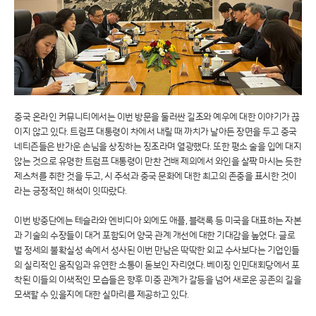
중국 온라인 커뮤니티에서는 이번 방문을 둘러싼 길조와 예우에 대한 이야기가 끊
이지 않고 있다. 트럼프 대통령이 차에서 내릴 때 까치가 날아든 장면을 두고 중국
네티즌들은 반가운 손님을 상징하는 징조라며 열광했다. 또한 평소 술을 입에 대지
않는 것으로 유명한 트럼프 대통령이 만찬 건배 제의에서 와인을 살짝 마시는 듯한
제스처를 취한 것을 두고, 시 주석과 중국 문화에 대한 최고의 존중을 표시한 것이
라는 긍정적인 해석이 잇따랐다.
이번 방중단에는 테슬라와 엔비디아 외에도 애플, 블랙록 등 미국을 대표하는 자본
과 기술의 수장들이 대거 포함되어 양국 관계 개선에 대한 기대감을 높였다. 글로
벌 정세의 불확실성 속에서 성사된 이번 만남은 딱딱한 외교 수사보다는 기업인들
의 실리적인 움직임과 유연한 소통이 돋보인 자리였다. 베이징 인민대회당에서 포
착된 이들의 이색적인 모습들은 향후 미중 관계가 갈등을 넘어 새로운 공존의 길을
모색할 수 있을지에 대한 실마리를 제공하고 있다.