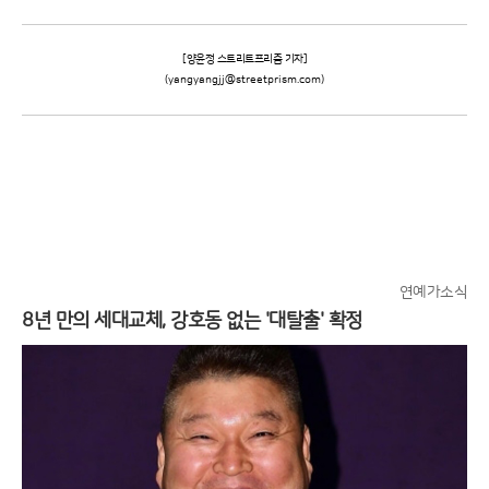
[양윤정 스트리트프리즘 기자]
(yangyangjj@streetprism.com)
연예가소식
8년 만의 세대교체, 강호동 없는 '대탈출' 확정